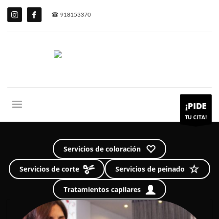
☎ 918153370
¡PIDE
TU CITA!
Servicios de coloración
Servicios de corte
Servicios de peinado
Tratamientos capilares