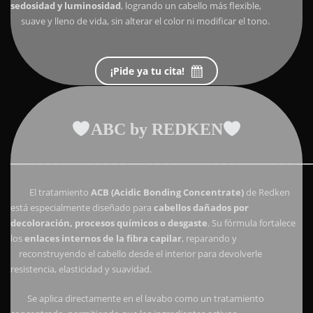
sedosidad y luminosidad
, logrando un cabello más flexible,
suave y lleno de vida, sin alterar el color ni modificar el tono.
¡Pide ya tu cita!
ABC by REDKEN
____________________________________
El tratamiento
ACB (Acidic Bonding Concentrate)
de
Redken
está especialmente diseñado para
cabellos dañados por
decoloración, procesos químicos o desgaste
. Su fórmula fortalece
los
enlaces internos de la fibra capilar
, reparando y
reconstruyendo el cabello desde el interior para devolverle
resistencia, elasticidad y suavidad.
Se aplica directamente en el lavabo como un tratamiento