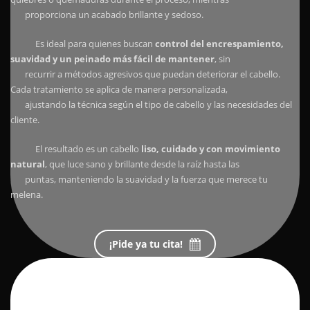
proporciona un acabado brillante y sedoso.
Es ideal para quienes buscan
control del encrespamiento,
suavidad y un peinado más fácil de mantener
, sin
recurrir a métodos agresivos que puedan deteriorar el cabello.
Cada tratamiento se aplica de manera personalizada,
ajustando la técnica según el tipo de cabello y las necesidades del
cliente.
El resultado es un cabello
liso, cuidado y con movimiento
natural
, que luce sano y brillante desde la raíz hasta las
puntas, manteniendo la suavidad y la fuerza que merece tu
melena.
¡Pide ya tu cita!
¡Síguenos
en redes sociales!