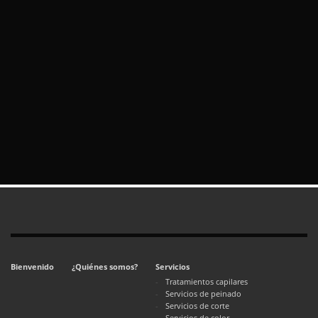
Bienvenido
¿Quiénes somos?
Servicios
Tratamientos capilares
Servicios de peinado
Servicios de corte
Servicios de color